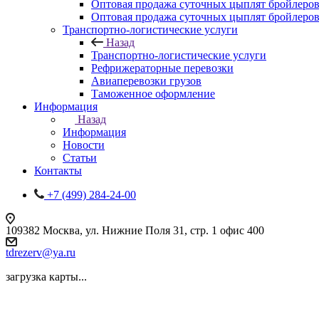
Оптовая продажа суточных цыплят бройлеров
Оптовая продажа суточных цыплят бройлеров
Транспортно-логистические услуги
Назад
Транспортно-логистические услуги
Рефрижераторные перевозки
Авиаперевозки грузов
Таможенное оформление
Информация
Назад
Информация
Новости
Статьи
Контакты
+7 (499) 284-24-00
109382 Москва, ул. Нижние Поля 31, стр. 1 офис 400
tdrezerv@ya.ru
загрузка карты...