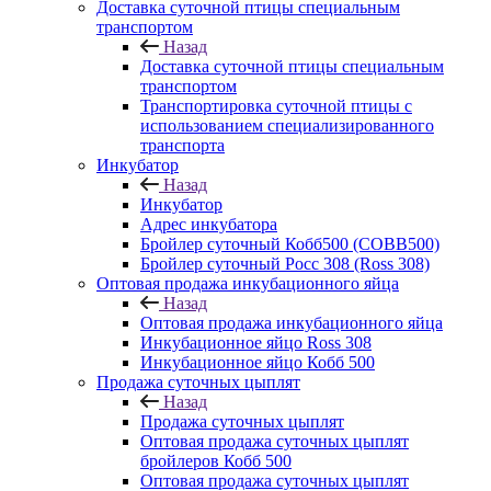
Доставка суточной птицы специальным
транспортом
Назад
Доставка суточной птицы специальным
транспортом
Транспортировка суточной птицы с
использованием специализированного
транспорта
Инкубатор
Назад
Инкубатор
Адрес инкубатора
Бройлер суточный Кобб500 (COBB500)
Бройлер суточный Росс 308 (Ross 308)
Оптовая продажа инкубационного яйца
Назад
Оптовая продажа инкубационного яйца
Инкубационное яйцо Ross 308
Инкубационное яйцо Кобб 500
Продажа суточных цыплят
Назад
Продажа суточных цыплят
Оптовая продажа суточных цыплят
бройлеров Кобб 500
Оптовая продажа суточных цыплят