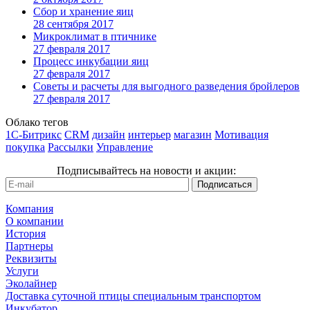
Сбор и хранение яиц
28 сентября 2017
Микроклимат в птичнике
27 февраля 2017
Процесс инкубации яиц
27 февраля 2017
Советы и расчеты для выгодного разведения бройлеров
27 февраля 2017
Облако тегов
1С-Битрикс
CRM
дизайн
интерьер
магазин
Мотивация
покупка
Рассылки
Управление
Подписывайтесь на новости и акции:
Компания
О компании
История
Партнеры
Реквизиты
Услуги
Эколайнер
Доставка суточной птицы специальным транспортом
Инкубатор