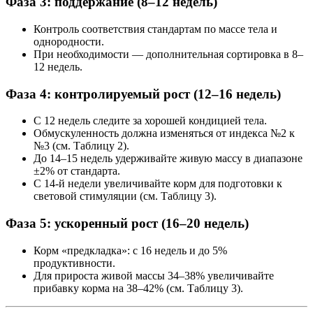
Фаза 3: поддержание (8–12 недель)
Контроль соответствия стандартам по массе тела и
однородности.
При необходимости — дополнительная сортировка в 8–
12 недель.
Фаза 4: контролируемый рост (12–16 недель)
С 12 недель следите за хорошей кондицией тела.
Обмускуленность должна изменяться от индекса №2 к
№3 (см. Таблицу 2).
До 14–15 недель удерживайте живую массу в диапазоне
±2% от стандарта.
С 14-й недели увеличивайте корм для подготовки к
световой стимуляции (см. Таблицу 3).
Фаза 5: ускоренный рост (16–20 недель)
Корм «предкладка»: с 16 недель и до 5%
продуктивности.
Для прироста живой массы 34–38% увеличивайте
прибавку корма на 38–42% (см. Таблицу 3).