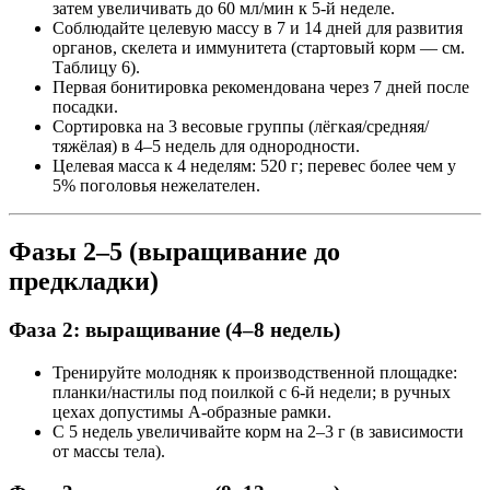
затем увеличивать до 60 мл/мин к 5-й неделе.
Соблюдайте целевую массу в 7 и 14 дней для развития
органов, скелета и иммунитета (стартовый корм — см.
Таблицу 6).
Первая бонитировка рекомендована через 7 дней после
посадки.
Сортировка на 3 весовые группы (лёгкая/средняя/
тяжёлая) в 4–5 недель для однородности.
Целевая масса к 4 неделям: 520 г; перевес более чем у
5% поголовья нежелателен.
Фазы 2–5 (выращивание до
предкладки)
Фаза 2: выращивание (4–8 недель)
Тренируйте молодняк к производственной площадке:
планки/настилы под поилкой с 6-й недели; в ручных
цехах допустимы A-образные рамки.
С 5 недель увеличивайте корм на 2–3 г (в зависимости
от массы тела).