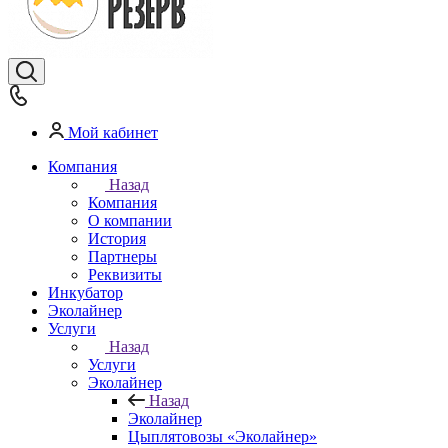
Мой кабинет
Компания
Назад
Компания
О компании
История
Партнеры
Реквизиты
Инкубатор
Эколайнер
Услуги
Назад
Услуги
Эколайнер
Назад
Эколайнер
Цыплятовозы «Эколайнер»