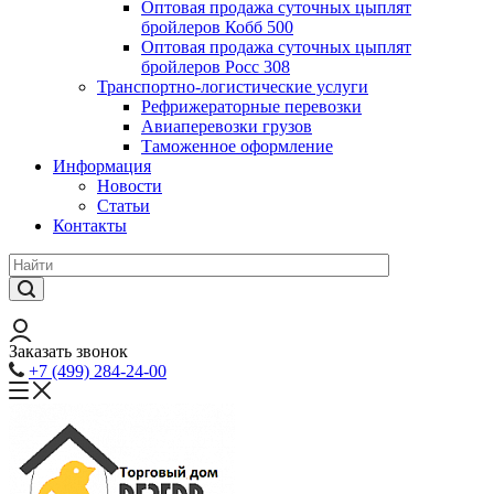
Оптовая продажа суточных цыплят
бройлеров Кобб 500
Оптовая продажа суточных цыплят
бройлеров Росс 308
Транспортно-логистические услуги
Рефрижераторные перевозки
Авиаперевозки грузов
Таможенное оформление
Информация
Новости
Статьи
Контакты
Заказать звонок
+7 (499) 284-24-00