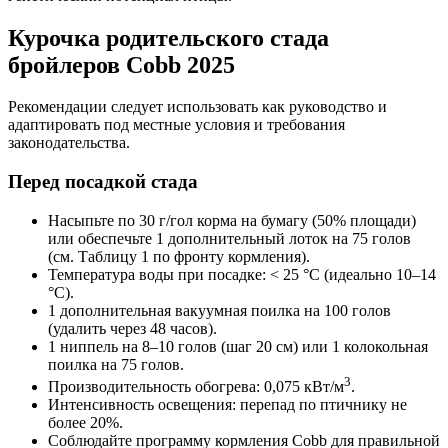
Курочка родительского стада
бройлеров Cobb 2025
Рекомендации следует использовать как руководство и
адаптировать под местные условия и требования
законодательства.
Перед посадкой стада
Насыпьте по 30 г/гол корма на бумагу (50% площади)
или обеспечьте 1 дополнительный лоток на 75 голов
(см. Таблицу 1 по фронту кормления).
Температура воды при посадке: < 25 °C (идеально 10–14
°C).
1 дополнительная вакуумная поилка на 100 голов
(удалить через 48 часов).
1 ниппель на 8–10 голов (шаг 20 см) или 1 колокольная
поилка на 75 голов.
3
Производительность обогрева: 0,075 кВт/м
.
Интенсивность освещения: перепад по птичнику не
более 20%.
Соблюдайте программу кормления Cobb для правильной