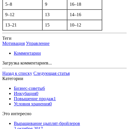
5–8
9
16–18
9–12
13
14–16
13–21
15
10–12
Теги
Мотивация
Управление
Комментарии
Загрузка комментариев...
Назад к списку
Следующая статья
Категории
Бизнес-советы
6
Инкубация
0
Повышение продаж
1
Условия хранения
0
Это интересно
Выращивание цыплят-бройлеров
2 октября 2017