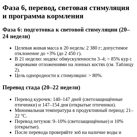
Фаза 6, перевод, световая стимуляция
и программа кормления
Фаза 6: подготовка к световой стимуляции (20–
24 недели)
Целевая живая масса в 20 недель: 2 380 г; допустимое
отклонение до +3% (до 2 450 г).
В 21 неделю: индекс обмускуленности 3–4; > 85% кур с
жировыми отложениями на лонных костях (см. Таблицу
2).
Цель однородности к стимуляции: > 80%.
Перевод стада (20–22 недели)
Перевод курочек: 140–147 дней (светозащищённые
птичники) и 147–154 дня (открытые птичники).
Минимальная температура в продуктивный период: 21–
22 °C.
Перевод петухов: 9–10% (светозащищённые) и 10%
(открытые).
После перевода проверяйте зоб на наличие воды и