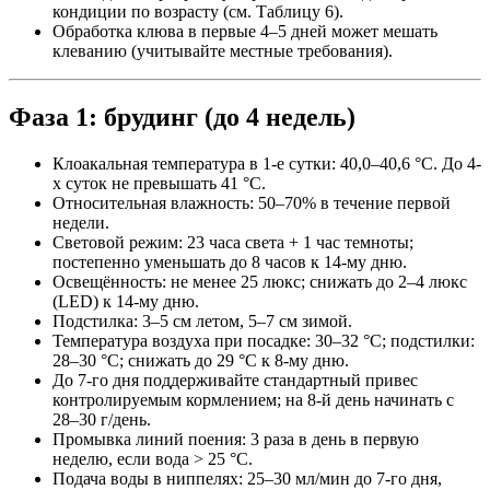
кондиции по возрасту (см. Таблицу 6).
Обработка клюва в первые 4–5 дней может мешать
клеванию (учитывайте местные требования).
Фаза 1: брудинг (до 4 недель)
Клоакальная температура в 1-е сутки: 40,0–40,6 °C. До 4-
х суток не превышать 41 °C.
Относительная влажность: 50–70% в течение первой
недели.
Световой режим: 23 часа света + 1 час темноты;
постепенно уменьшать до 8 часов к 14-му дню.
Освещённость: не менее 25 люкс; снижать до 2–4 люкс
(LED) к 14-му дню.
Подстилка: 3–5 см летом, 5–7 см зимой.
Температура воздуха при посадке: 30–32 °C; подстилки:
28–30 °C; снижать до 29 °C к 8-му дню.
До 7-го дня поддерживайте стандартный привес
контролируемым кормлением; на 8-й день начинать с
28–30 г/день.
Промывка линий поения: 3 раза в день в первую
неделю, если вода > 25 °C.
Подача воды в ниппелях: 25–30 мл/мин до 7-го дня,