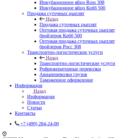
Инкубационное яйцо Ross 308
Инкубационное яйцо Кобб 500
Продажа суточных цыплят
Назад
Продажа суточных цыплят
Оптовая продажа суточных цыплят
бройлеров Кобб 500
Оптовая продажа суточных цыплят
бройлеров Росс 308
Транспортно-логистические услуги
Назад
Транспортно-логистические услуги
Рефрижераторные перевозки
Авиаперевозки грузов
Таможенное оформление
Информация
Назад
Информация
Новости
Статьи
Контакты
+7 (499) 284-24-00