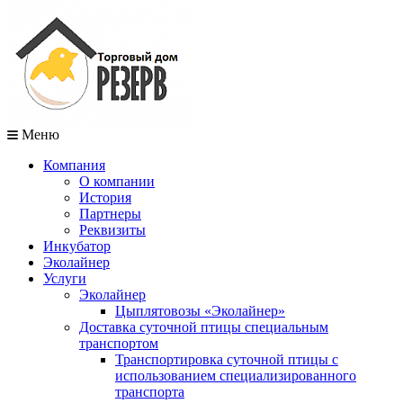
Меню
Компания
О компании
История
Партнеры
Реквизиты
Инкубатор
Эколайнер
Услуги
Эколайнер
Цыплятовозы «Эколайнер»
Доставка суточной птицы специальным
транспортом
Транспортировка суточной птицы с
использованием специализированного
транспорта