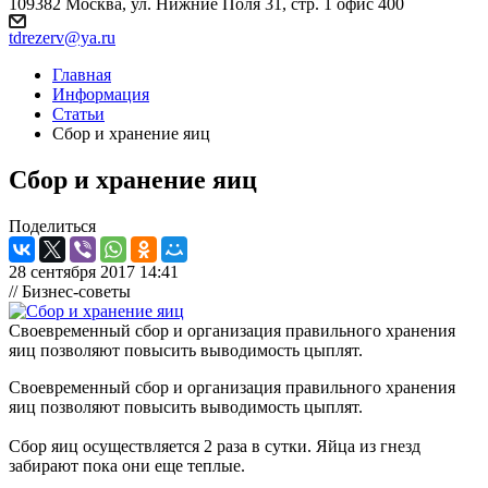
109382 Москва, ул. Нижние Поля 31, стр. 1 офис 400
tdrezerv@ya.ru
Главная
Информация
Статьи
Сбор и хранение яиц
Сбор и хранение яиц
Поделиться
28 сентября 2017 14:41
// Бизнес-советы
Своевременный сбор и организация правильного хранения
яиц позволяют повысить выводимость цыплят.
Своевременный сбор и организация правильного хранения
яиц позволяют повысить выводимость цыплят.
Сбор яиц осуществляется 2 раза в сутки. Яйца из гнезд
забирают пока они еще теплые.