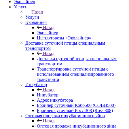
Эколайнер
Услуги
Назад
Услуги
Эколайнер
Назад
Эколайнер
Цыплятовозы «Эколайнер»
Доставка суточной птицы специальным
транспортом
Назад
Доставка суточной птицы специальным
транспортом
Транспортировка суточной птицы с
использованием специализированного
транспорта
Инкубатор
Назад
Инкубатор
Адрес инкубатора
Бройлер суточный Кобб500 (COBB500)
Бройлер суточный Росс 308 (Ross 308)
Оптовая продажа инкубационного яйца
Назад
Оптовая продажа инкубационного яйца