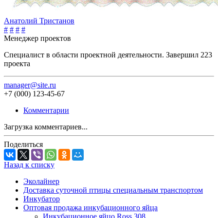
Анатолий Тристанов
#
#
#
#
Менеджер проектов
Специалист в области проектной деятельности. Завершил 223
проекта
manager@site.ru
+7 (000) 123-45-67
Комментарии
Загрузка комментариев...
Поделиться
Назад к списку
Эколайнер
Доставка суточной птицы специальным транспортом
Инкубатор
Оптовая продажа инкубационного яйца
Инкубационное яйцо Ross 308