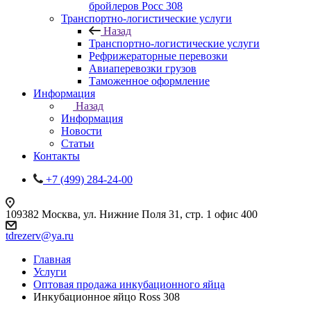
бройлеров Росс 308
Транспортно-логистические услуги
Назад
Транспортно-логистические услуги
Рефрижераторные перевозки
Авиаперевозки грузов
Таможенное оформление
Информация
Назад
Информация
Новости
Статьи
Контакты
+7 (499) 284-24-00
109382 Москва, ул. Нижние Поля 31, стр. 1 офис 400
tdrezerv@ya.ru
Главная
Услуги
Оптовая продажа инкубационного яйца
Инкубационное яйцо Ross 308