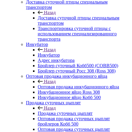
Доставка суточной птицы специальным
транспортом
Назад
Доставка суточной птицы специальным
транспортом
Транспортировка суточной птицы с
использованием специализированного
транспорта
Инкубатор
Назад
Инкубатор
Адрес инкубатора
Бройлер суточный Кобб500 (COBB500)
Бройлер суточный Росс 308 (Ross 308)
Оптовая продажа инкубационного яйца
Назад
Оптовая продажа инкубационного яйца
Инкубационное яйцо Ross 308
Инкубационное яйцо Кобб 500
Продажа суточных цыплят
Назад
Продажа суточных цыплят
Оптовая продажа суточных цыплят
бройлеров Кобб 500
Оптовая продажа суточных цыплят