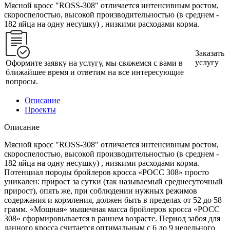
Мясной кросс "ROSS-308" отличается интенсивным ростом,
скороспелостью, высокой производительностью (в среднем -
182 яйца на одну несушку) , низкими расходами корма.
Заказать
услугу
Оформите заявку на услугу, мы свяжемся с вами в
ближайшее время и ответим на все интересующие
вопросы.
Описание
Проекты
Описание
Мясной кросс "ROSS-308" отличается интенсивным ростом,
скороспелостью, высокой производительностью (в среднем -
182 яйца на одну несушку) , низкими расходами корма.
Потенциал породы бройлеров кросса «РОСС 308» просто
уникален: прирост за сутки (так называемый среднесуточный
прирост), опять же, при соблюдении нужных режимов
содержания и кормления, должен быть в пределах от 52 до 58
грамм. «Мощная» мышечная масса бройлеров кросса «РОСС
308» сформировывается в раннем возрасте. Период забоя для
данного кросса считается оптимальным с 6 до 9 недельного