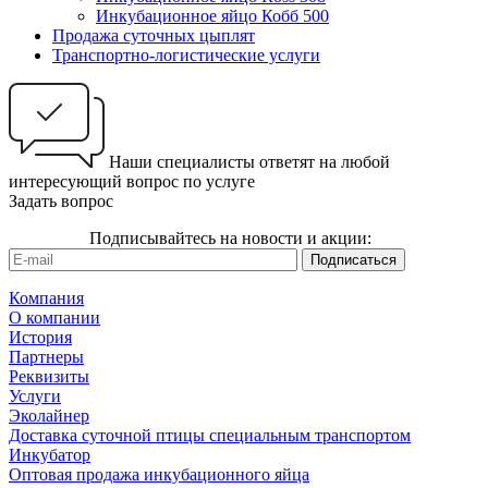
Инкубационное яйцо Кобб 500
Продажа суточных цыплят
Транспортно-логистические услуги
Наши специалисты ответят на любой
интересующий вопрос по услуге
Задать вопрос
Подписывайтесь на новости и акции:
Компания
О компании
История
Партнеры
Реквизиты
Услуги
Эколайнер
Доставка суточной птицы специальным транспортом
Инкубатор
Оптовая продажа инкубационного яйца