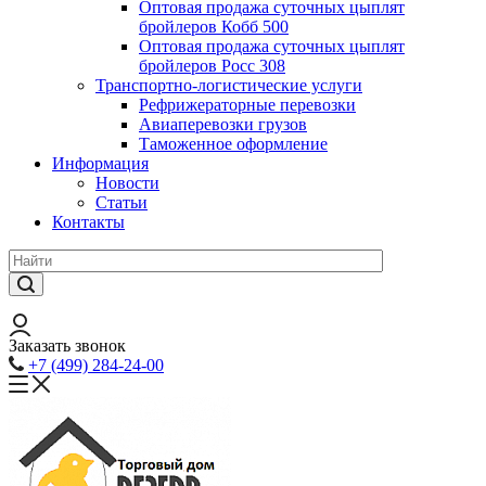
Оптовая продажа суточных цыплят
бройлеров Кобб 500
Оптовая продажа суточных цыплят
бройлеров Росс 308
Транспортно-логистические услуги
Рефрижераторные перевозки
Авиаперевозки грузов
Таможенное оформление
Информация
Новости
Статьи
Контакты
Заказать звонок
+7 (499) 284-24-00