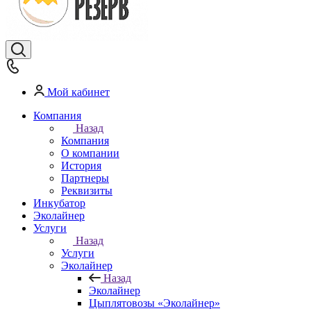
Мой кабинет
Компания
Назад
Компания
О компании
История
Партнеры
Реквизиты
Инкубатор
Эколайнер
Услуги
Назад
Услуги
Эколайнер
Назад
Эколайнер
Цыплятовозы «Эколайнер»