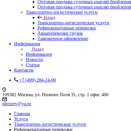
Оптовая продажа суточных цыплят бройлеров
Оптовая продажа суточных цыплят бройлеров
Транспортно-логистические услуги
Назад
Транспортно-логистические услуги
Рефрижераторные перевозки
Авиаперевозки грузов
Таможенное оформление
Информация
Назад
Информация
Новости
Статьи
Контакты
+7 (499) 284-24-00
109382 Москва, ул. Нижние Поля 31, стр. 1 офис 400
tdrezerv@ya.ru
Главная
Услуги
Транспортно-логистические услуги
Рефрижераторные перевозки