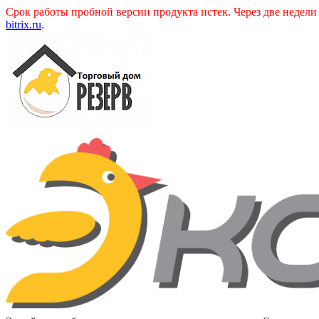
Срок работы пробной версии продукта истек. Через две недел
bitrix.ru
.