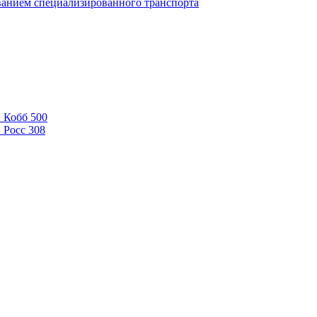
ванием специализированного транспорта
 Кобб 500
 Росс 308