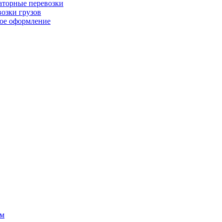
торные перевозки
озки грузов
ое оформление
ом