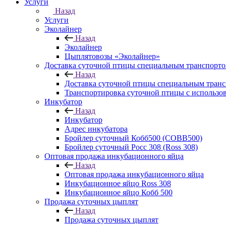
Услуги
Назад
Услуги
Эколайнер
Назад
Эколайнер
Цыплятовозы «Эколайнер»
Доставка суточной птицы специальным транспорт
Назад
Доставка суточной птицы специальным тран
Транспортировка суточной птицы с использо
Инкубатор
Назад
Инкубатор
Адрес инкубатора
Бройлер суточный Кобб500 (COBB500)
Бройлер суточный Росс 308 (Ross 308)
Оптовая продажа инкубационного яйца
Назад
Оптовая продажа инкубационного яйца
Инкубационное яйцо Ross 308
Инкубационное яйцо Кобб 500
Продажа суточных цыплят
Назад
Продажа суточных цыплят