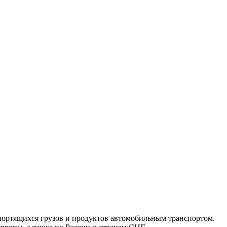
ортящихся грузов и продуктов автомобильным транспортом.